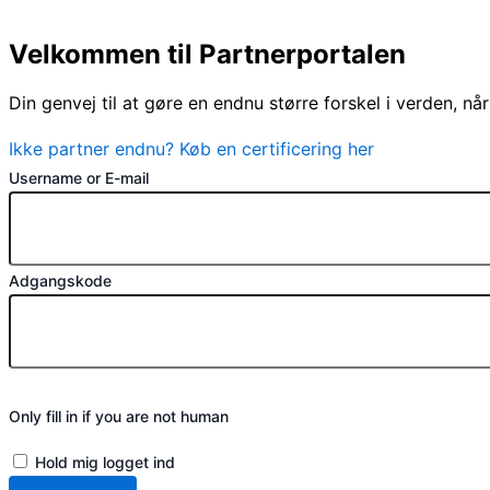
Velkommen til Partnerportalen
Din genvej til at gøre en endnu større forskel i verden, n
Ikke partner endnu? Køb en certificering her
Username or E-mail
Adgangskode
Only fill in if you are not human
Hold mig logget ind